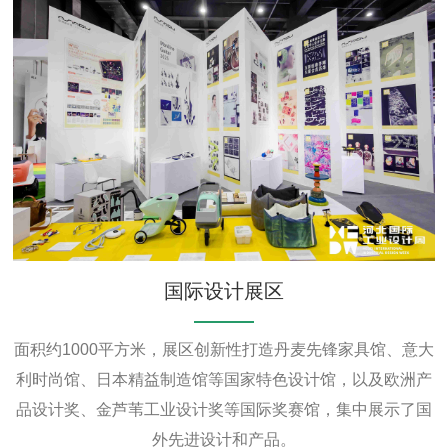
国际设计展区
面积约1000平方米，展区创新性打造丹麦先锋家具馆、意大
利时尚馆、日本精益制造馆等国家特色设计馆，以及欧洲产
品设计奖、金芦苇工业设计奖等国际奖赛馆，集中展示了国
外先进设计和产品。