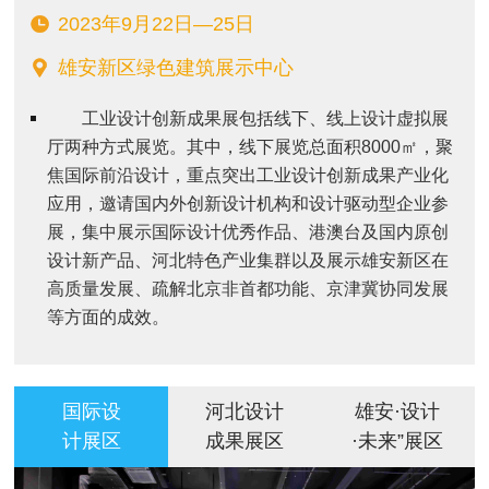
2023年9月22日—25日
雄安新区绿色建筑展示中心
工业设计创新成果展包括线下、
线上设计虚拟展
厅
两种方式展览。其中，线下展览总面积8
000
㎡
，
聚
焦国际前沿设计，重点突出工业设计创新成果产业化
应用，邀请国内外创新设计机构和设计驱动型企业参
展，集中展示国际设计优秀作品、港澳台及国内原创
设计新产品、河北特色产业集群以及展示雄安新区在
高质量发展、疏解北京非首都功能、京津冀协同发展
等方面
的成效。
国际设
河北设计
雄安·设计
计展区
成果展区
·未来”展区