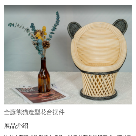
全藤熊猫造型花台摆件
展品介绍