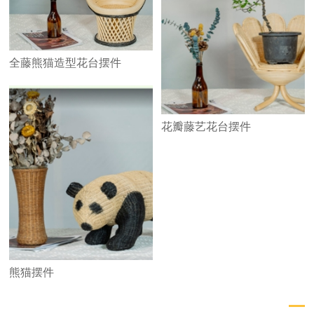
全藤熊猫造型花台摆件
花瓣藤艺花台摆件
熊猫摆件