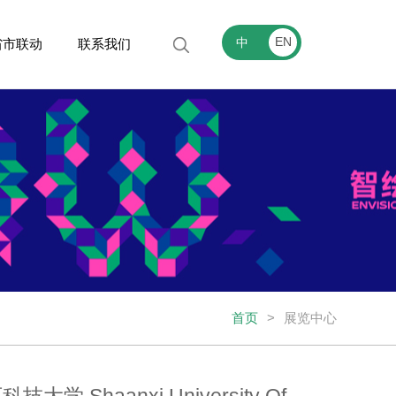
EN
中
省市联动
联系我们
首页
>
展览中心