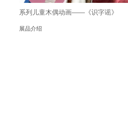
系列儿童木偶动画——《识字谣》
展品介绍