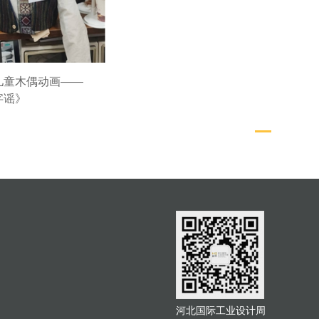
儿童木偶动画——
字谣》
河北国际工业设计周