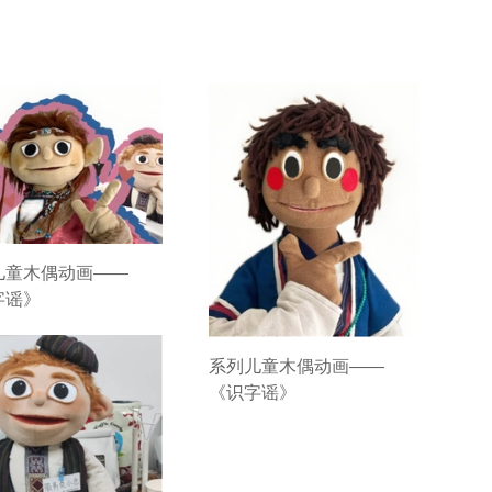
儿童木偶动画——
字谣》
系列儿童木偶动画——
《识字谣》