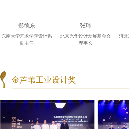
郑德东
张琦
东南大学艺术学院设计系
北京光华设计发展基金会
河北
副主任
理事长
金芦苇工业设计奖