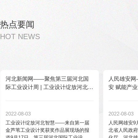
热点要闻
HOT NEWS
河北新闻网——聚焦第三届河北国
人民雄安网
际工业设计周 | 工业设计绽放河北智
安 赋能产
慧
2022-08-03
2022-08-03
工业设计绽放河北智慧——来自第一届
人民网雄安9
金芦苇工业设计奖获奖作品展现场的报
北省人民政府
道9月17日，第三届河北国际工业设...
化厅、河北雄