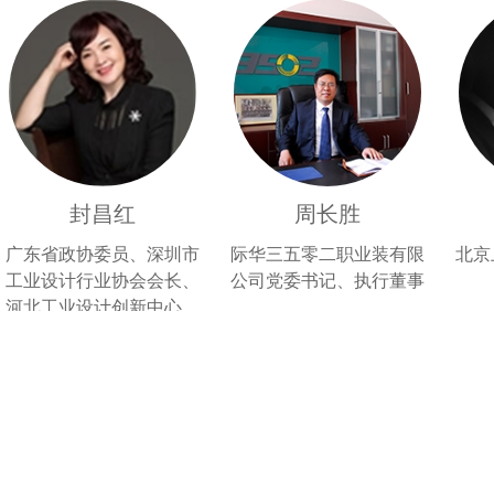
封昌红
周长胜
广东省政协委员、深圳市
际华三五零二职业装有限
北京
工业设计行业协会会长、
公司党委书记、执行董事
河北工业设计创新中心主
任