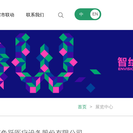
EN
中
省市联动
联系我们
首页
>
展览中心