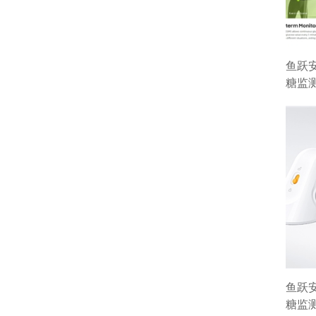
鱼跃
糖监
鱼跃
糖监