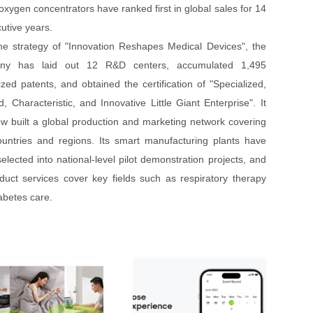
oxygen concentrators have ranked first in global sales for 14
utive years.
he strategy of "Innovation Reshapes Medical Devices", the
ny has laid out 12 R&D centers, accumulated 1,495
ized patents, and obtained the certification of "Specialized,
d, Characteristic, and Innovative Little Giant Enterprise". It
w built a global production and marketing network covering
untries and regions. Its smart manufacturing plants have
elected into national-level pilot demonstration projects, and
oduct services cover key fields such as respiratory therapy
abetes care.