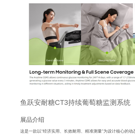
鱼跃安耐糖CT3持续葡萄糖监测系统
展品介绍
这是一款以“经济实用、长效耐用、精准测量”为设计核心的动