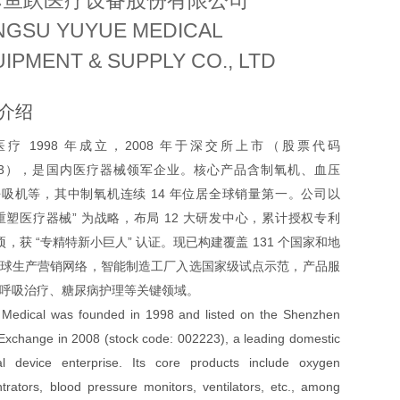
苏鱼跃医疗设备股份有限公司
NGSU YUYUE MEDICAL
IPMENT & SUPPLY CO., LTD
介绍
疗 1998 年成立，2008 年于深交所上市（股票代码
223），是国内医疗器械领军企业。核心产品含制氧机、血压
吸机等，其中制氧机连续 14 年位居全球销量第一。公司以
重塑医疗器械” 为战略，布局 12 大研发中心，累计授权专利
5 项，获 “专精特新小巨人” 认证。现已构建覆盖 131 个国家和地
球生产营销网络，智能制造工厂入选国家级试点示范，产品服
呼吸治疗、糖尿病护理等关键领域。
Medical was founded in 1998 and listed on the Shenzhen
Exchange in 2008 (stock code: 002223), a leading domestic
al device enterprise. Its core products include oxygen
trators, blood pressure monitors, ventilators, etc., among