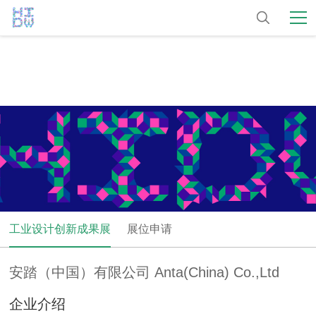
工业设计创新成果展
展位申请
安踏（中国）有限公司 Anta(China) Co.,Ltd
企业介绍