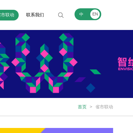
EN
中
省市联动
联系我们
首页
>
省市联动