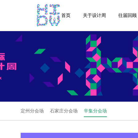
首页
关于设计周
往届回顾
定州分会场
石家庄分会场
辛集分会场