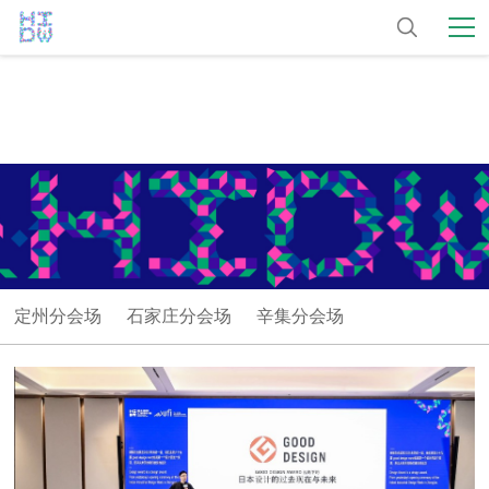
定州分会场
石家庄分会场
辛集分会场