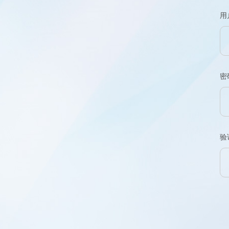
用
密
验