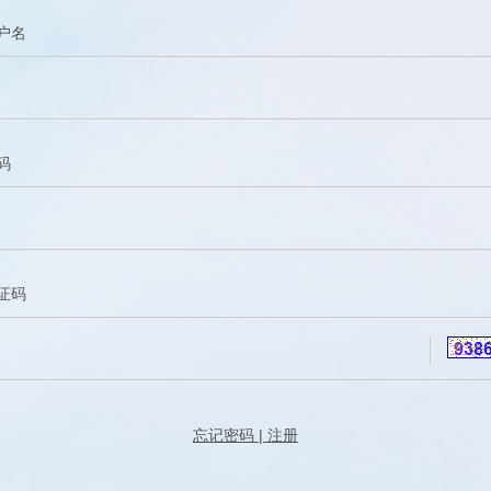
户名
码
证码
忘记密码
|
注册