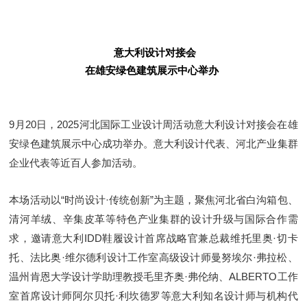
意大利设计对接会
在雄安绿色建筑展示中心举办
9月20日，2025河北国际工业设计周活动意大利设计对接会在雄
安绿色建筑展示中心成功举办。意大利设计代表、河北产业集群
企业代表等近百人参加活动。
本场活动以“时尚设计·传统创新”为主题，聚焦河北省白沟箱包、
清河羊绒、辛集皮革等特色产业集群的设计升级与国际合作需
求，邀请意大利IDD鞋履设计首席战略官兼总裁维托里奥·切卡
托、法比奥·维尔德利设计工作室高级设计师曼努埃尔·弗拉松、
温州肯恩大学设计学助理教授毛里齐奥·弗伦纳、ALBERTO工作
室首席设计师阿尔贝托·利坎德罗等意大利知名设计师与机构代