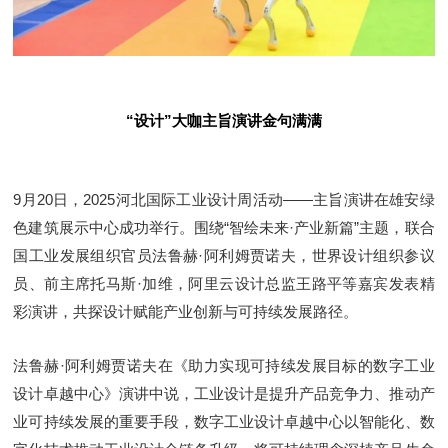
“设计”大咖主旨演讲金句满满
9月20日，2025河北国际工业设计周活动——主旨演讲在雄安绿
色建筑展示中心成功举行。围绕“智绘未来·产业新篇”主题，联合
国工业发展组织官员法鲁赫·阿利姆贾诺夫，世界设计组织参议
员、前主席托马斯·加维，阿里云设计总监王路平等嘉宾发表精
彩演讲，共探设计赋能产业创新与可持续发展路径。
法鲁赫·阿利姆贾诺夫在《助力实现可持续发展目标的数字工业
设计卓越中心》演讲中说，工业设计是提升产品竞争力、推动产
业可持续发展的重要手段，数字工业设计卓越中心以智能化、数