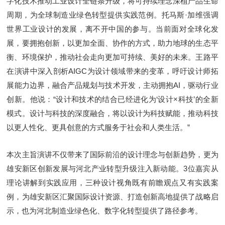
字化技术推动工业设计全链条升级，将可持续理念深植产品生命
周期，为全球制造业绿色转型提供实践范例。托马斯·加维强调
世界工业设计的发展，离不开中国的参与。当前面对全球化发
展，要拥抱创新，以更加全面、协作的方式，助力地球的生态平
衡、环境保护，推动社会走向更加可持续、美好的未来。王路平
在演讲中深入剖析AIGC为设计领域带来的变革，呼吁设计师拓
展能力边界，融合产品规划与技术开发，主动拥抱AI，驱动行业
创新。他说：“设计和技术的结合已经进化为‘设计×科技’的全新
模式。设计与科技的深度融合，将以设计为科技赋能，推动科技
以更人性化、更具创意的方式服务于社会和人类生活。”
本次主旨演讲不仅带来了国际前沿的设计理念与创新趋势，更为
雄安新区创新发展与河北产业转型升级注入新动能。3位嘉宾从
理论讲解到实践应用，三种设计视角既有前瞻观点又有实践案
例，为雄安新区汇聚国际设计资源、打造创新高地提供了战略启
示，也为河北制造业绿色化、数字化转型提供了路径参考。