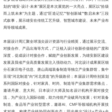
划的“雄安·设计·未来”展区是本次展览的一大亮点，展区以“拾级
而上筑未来”为主题，通过“匠造记忆”“智创新城”“数启未来”三段
式叙事，展示雄安在传统工艺升级、智慧城市建设、未来产业布
局等领域成果。
本届设计周汇聚全球顶尖设计资源与行业精英，通过展示交流、
对接合作、产品出海等方式，广泛植入设计创新价值链的广度和
深度，促成设计对接合作，赋能产业创新发展，为雄安新区建设
发展及我省产业高质量发展注入强劲动力。河北设计成果展区细
分石家庄电子信息、唐山高端装备制造等独立产业集群馆，集中
呈现“河北制造”向“河北质造”的升级路径；本届设计周特别策划
系列国际对接会，针对家具、时尚、制造等产业集群需求痛点，
邀请丹麦、意大利、日本设计大师及知名设计机构开展对接交
流，为产业注入国际动能，助力传统产业破局与发展；针对装备
制造、食品等产业转型需求，邀请AI、CMF等领域机构开展技
术对接，构建产业链协同创新生态；同步推出“设计+产业+金