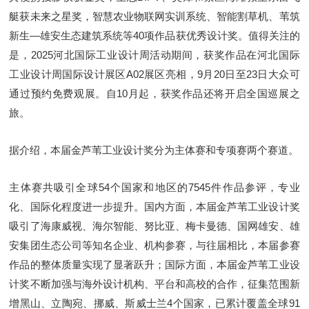
艇获未来之星奖，智慧农业物联网实训系统、智能割草机、苇筑
新生—雄安生态建筑系统等40项作品获优秀设计奖。值得关注的
是，2025河北国际工业设计周活动期间，获奖作品在河北国际
工业设计周国际设计展区A02展区亮相，9月20日至23日大众可
通过预约免费观展。自10月起，获奖作品还将开启全国巡展之
旅。
据介绍，本届金芦苇工业设计奖分为主体赛和专项赛两个赛道。
主体赛共吸引全球54个国家和地区的7545件作品参评，专业
化、国际化程度进一步提升。国内方面，本届金芦苇工业设计奖
吸引了海康威视、海尔智能、努比亚、梅卡曼德、国网雄安、雄
安集团生态公司等知名企业、机构参赛，与往届相比，本届参赛
作品的整体质量实现了显著跃升；国际方面，本届金芦苇工业设
计奖不断加强与海外设计机构、平台和高校的合作，征集范围新
增黑山、立陶宛、挪威、斯威士兰4个国家，已累计覆盖全球91