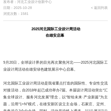
发布者：河北工业设计创新中心
日期：2025-10-28
< 返回列表
浏览次数：1581
2025河北国际工业设计周活动
在雄安启幕
9月20日，全球设计界的目光再次聚焦河北——2025河北国际工
业设计周活动在雄安绿色建筑展示中心启幕。
河北国际工业设计周活动是我省重点打造的国际性、专业性交流
对接活动，自2018年起已成功举办7届。本届设计周活动突出“汇
集全球设计、服务河北发展”理念，以“智绘未来·产业新篇”为主
题，沿用“1+N”模式，在雄安新区设立主会场，石家庄、定州、
辛集设立3个分会场。同时，活动开设线上通道，以“云展示”“云