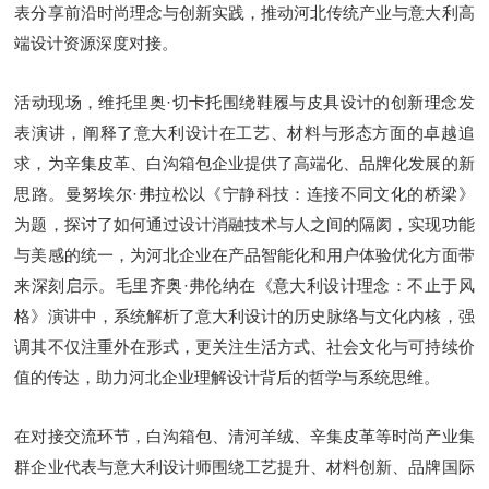
表分享前沿时尚理念与创新实践，推动河北传统产业与意大利高
端设计资源深度对接。
活动现场，维托里奥·切卡托围绕鞋履与皮具设计的创新理念发
表演讲，阐释了意大利设计在工艺、材料与形态方面的卓越追
求，为辛集皮革、白沟箱包企业提供了高端化、品牌化发展的新
思路。曼努埃尔·弗拉松以《宁静科技：连接不同文化的桥梁》
为题，探讨了如何通过设计消融技术与人之间的隔阂，实现功能
与美感的统一，为河北企业在产品智能化和用户体验优化方面带
来深刻启示。毛里齐奥·弗伦纳在《意大利设计理念：不止于风
格》演讲中，系统解析了意大利设计的历史脉络与文化内核，强
调其不仅注重外在形式，更关注生活方式、社会文化与可持续价
值的传达，助力河北企业理解设计背后的哲学与系统思维。
在对接交流环节，白沟箱包、清河羊绒、辛集皮革等时尚产业集
群企业代表与意大利设计师围绕工艺提升、材料创新、品牌国际