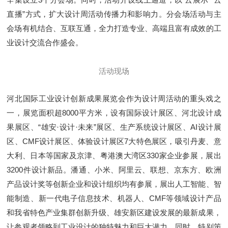
直播”方式，扩大设计周活动传播力和影响力。分会场活动与主
会场有机结合、互联互通，全力打造专业、高端且富有成效的工
业设计交流合作盛会。
活动现场
河北国际工业设计创新成果展览会作为设计周活动的重头戏之
一，展览面积超8000平方米，设有国际设计展区、河北设计成
果展区、“雄安·设计·未来”展区、生产系统设计展区、AI设计展
区、CMF设计展区、体验设计展区7大特色展区，吸引丹麦、意
大利、日本等国家及京津、粤港澳大湾区330家企业参展，展出
3200件设计新品。潘通、小米、阿里云、联想、京东方、欧洲
产品设计奖等创新企业和设计组织均有参展，展出人工智能、智
能制造、新一代电子信息技术、机器人、CMF等领域设计产品
和我省特色产业集群创新升级、雄安新区建设发展的最新成果，
让参观者领略到工业设计的独特魅力和巨大潜力。同时，特别策