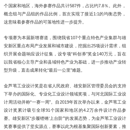
个国家和地区，海外参赛作品共计587件，占比约7.8％。此外，
概念组与产品组的作品比例，首次实现了接近1:1的均衡态势，
这意味着参赛作品的可落地性进一步提升。
专项赛为本届新增赛道，围绕我省107个重点特色产业集群与雄
安新区重点布局产业发展和城市建设，挖掘出25项设计需求，组
织开展命题响应设计征集，设专项“科创券”奖金140万元，旨在
以我省核心主导产业和县域特色产业为基础，进一步推动产业转
型升级，直击成果转化“最后一公里”难题。
金芦苇工业设计奖是在省人民政府、雄安新区管理委员会的支持
下举办的国际化、专业化工业设计领域奖项，与河北国际工业设
计周活动并称“一赛一周”。自2019年首次举办以来，金芦苇工业
设计奖累计吸引全球91个国家和地区的4.2万余件设计作品参
赛。雄安新区“步履铿锵‘上台阶’”的发展态势，为金芦苇工业设计
奖赛事提供了坚实源点，赛事以此为根基集聚国际创新要素，推