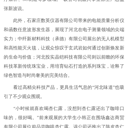
张新波说。
此外，石家庄数英仪器有限公司带来的电能质量分析仪
和函数任意波形发生器，展现了河北在电子测量领域的尖端
实力；中纤新材料科技（承德）有限公司展出的无人机模型
和高性能灭火毯，让观众惊叹于玄武岩如何通过创新焕发新
的生命与价值；河北投实晶铠科技有限公司则以前瞻的环保
科技革新传统珠宝业，用培育钻石打造的系列珠宝，诠释了
绿色智造与时尚奢美的完美结合。
看过高精尖科技产品，更具生活气息的“河北味道”也吸
引了不少观众围观。
“小时候就喜欢喝杏仁露，没想到杏仁露还出了咖啡口
味的，很好喝。”前来观展的大学生小韩正在围场鑫达商贸
有限公司展位前品尝咖啡杏仁露。该公司还推出了陈皮杏仁