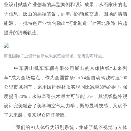
业设计赋能产业创新的典型案例和设计成果，从石家庄的电
子信息、唐山的高端装备，到丰润的轨道交通、围场的清洁
能源，一批特色产业馆勾勒出“河北制造”向“河北质造”跨越
提升的清晰轨迹。
河北国际工业设计创新成果展览会现场。记者彭海峰摄。
中车唐山机车车辆有限公司展出的京雄快线“未来列
车”成为全场焦点，作为全国首条GoA4全自动驾驶时速200
公里市域列车，采用碳纤维材质实现同比减重30%的同时强
度提升20%，永磁牵引技术最大可节能13%，其流线型外观
设计完美融合了美学与空气动力学，既彰显科技感，又赋予
了未来感，引来观众阵阵赞叹。
“我们的AI人体行为识别系统，集成了机器视觉与人体