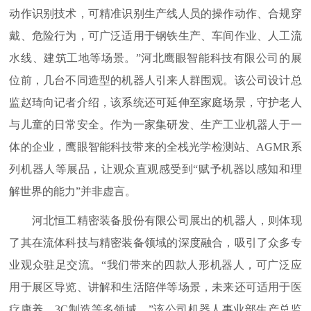
动作识别技术，可精准识别生产线人员的操作动作、合规穿
戴、危险行为，可广泛适用于钢铁生产、车间作业、人工流
水线、建筑工地等场景。”河北鹰眼智能科技有限公司的展
位前，几台不同造型的机器人引来人群围观。该公司设计总
监赵琦向记者介绍，该系统还可延伸至家庭场景，守护老人
与儿童的日常安全。作为一家集研发、生产工业机器人于一
体的企业，鹰眼智能科技带来的全栈光学检测站、AGMR系
列机器人等展品，让观众直观感受到“赋予机器以感知和理
解世界的能力”并非虚言。
河北恒工精密装备股份有限公司展出的机器人，则体现
了其在流体科技与精密装备领域的深度融合，吸引了众多专
业观众驻足交流。“我们带来的四款人形机器人，可广泛应
用于展区导览、讲解和生活陪伴等场景，未来还可适用于医
疗康养、3C制造等多领域。”该公司机器人事业部生产总监