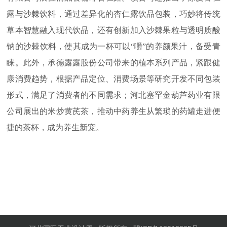
露与沙棘饮料，通过差异化的杏仁露饮品包装，巧妙将传统
草本智慧融入现代饮品，还有创新加入沙棘果粒与透明质酸
钠的沙棘饮料，使其成为一杯可以“嚼”的养颜果汁，备受青
睐。此外，承德露露股份公司带来的植本系列产品，紧跟健
康消费趋势，根据产品定位、消费场景等研究开发不同包装
形式，满足了消费者的不同需求；河北塞罕金葫芦药业有限
公司展出的米炒黄芪茶，推动中药养生从繁琐的药罐走进便
捷的茶杯，成为养生新宠。